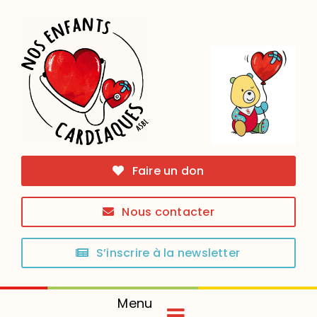
Skip
to
content
Faire un don
Nous contacter
S’inscrire à la newsletter
Menu