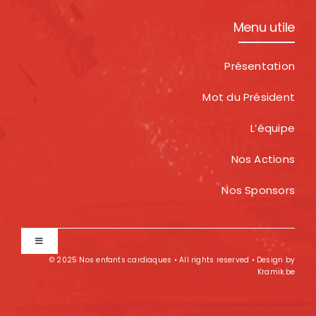
Menu utile
Présentation
Mot du Président
L’équipe
Nos Actions
Nos Sponsors
Toggle
Navigation
© 2025 Nos enfants cardiaques • All rights reserved • Design by
Kramik.be
Privacy & Policy