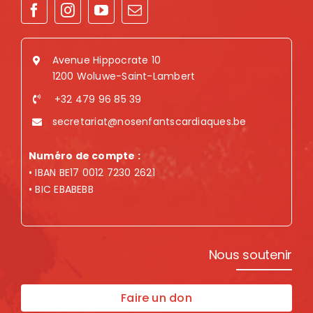
Avenue Hippocrate 10
1200 Woluwe-Saint-Lambert
+32 479 96 85 39
secretariat@nosenfantscardiaques.be
Numéro de compte :
• IBAN BE17 0012 7230 2621
• BIC EBABEBB
Nous soutenir
Faire un don