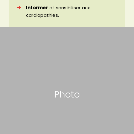
Informer
et sensibiliser aux
cardiopathies.