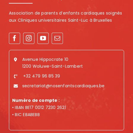
Association de parents d’enfants cardiaques soignés
aux Cliniques universitaires Saint-Luc à Bruxelles
Avenue Hippocrate 10
1200 Woluwe-Saint-Lambert
+32 479 96 85 39
secretariat@nosenfantscardiaques.be
Numéro de compte :
• IBAN BE17 0012 7230 2621
• BIC EBABEBB