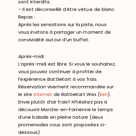
sont interdits.
– Il est déconseillé d’être vêtu.e de blanc.
Repas :
Après les sensations sur la piste, nous
vous invitons à partager un moment de
convivialité autour d’un buffet.
Après-midi :
L’après-midi est libre. Si vous le souhaitez,
vous pouvez continuer à profiter de
l’expérience BattleKart à vos frais.
Réservation vivement recommandée sur
le site
internet
de BattleKart Wex (
lien
).
Envie plutôt d’air frais? N’hésitez pas à
découvrir Marche-en-Famenne le temps
d’une balade en pleine nature (deux
promenades vous sont proposées ci-
dessous).