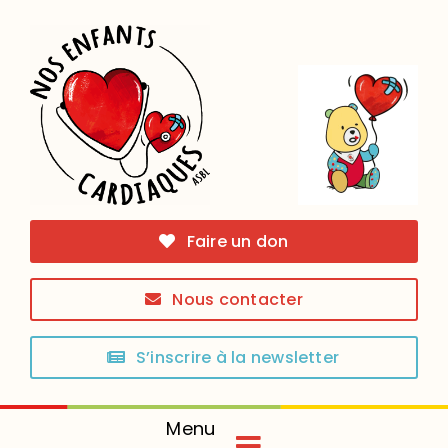
Skip
to
content
Faire un don
Nous contacter
S’inscrire à la newsletter
Menu