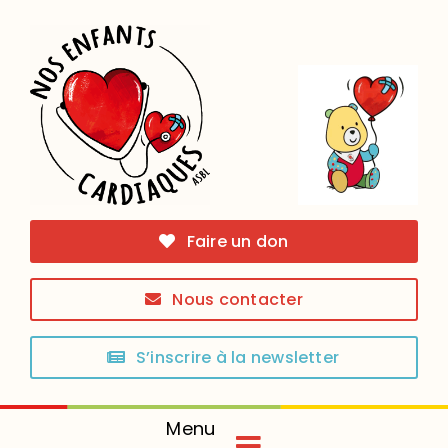
Skip
to
content
Faire un don
Nous contacter
S’inscrire à la newsletter
Menu