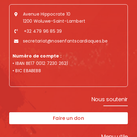
Avenue Hippocrate 10
1200 Woluwe-Saint-Lambert
+32 479 96 85 39
secretariat@nosenfantscardiaques.be
Numéro de compte :
• IBAN BE17 0012 7230 2621
• BIC EBABEBB
Nous soutenir
Faire un don
Menu utile